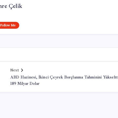
re Çelik
Follow Me
Next
ABD Hazinesi, İkinci Çeyrek Borçlanma Tahminini Yükseltt
189 Milyar Dolar