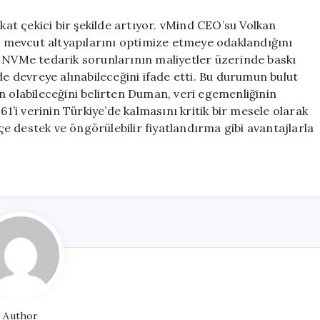
kkat çekici bir şekilde artıyor. vMind CEO’su Volkan
 mevcut altyapılarını optimize etmeye odaklandığını
e NVMe tedarik sorunlarının maliyetler üzerinde baskı
de devreye alınabileceğini ifade etti. Bu durumun bulut
n olabileceğini belirten Duman, veri egemenliğinin
61’i verinin Türkiye’de kalmasını kritik bir mesele olarak
e destek ve öngörülebilir fiyatlandırma gibi avantajlarla
Author