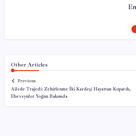
Em
Other Articles
Previous
Ailede Trajedi: Zehirlenme İki Kardeşi Hayattan Kopardı,
Ebeveynler Yoğun Bakımda