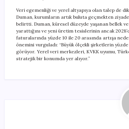
Veri egemenliği ve yerel altyapıya olan talep de di
Duman, kurumların artık buluta geçmekten ziyade
belirtti. Duman, küresel düzeyde yaşanan bellek v
yarattığını ve yeni üretim tesislerinin ancak 2028’
faturalarında yüzde 10 ile 20 arasında artışa nede
önemini vurguladı: “Büyük ölçekli şirketlerin yüzde 
görüyor. Yerel veri merkezleri, KVKK uyumu, Türkç
stratejik bir konumda yer alıyor.”