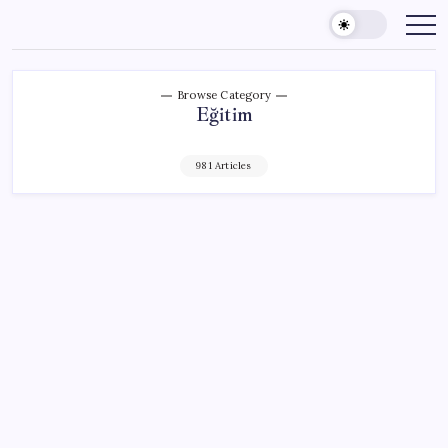
Skip
to
content
Browse Category
Eğitim
981 Articles