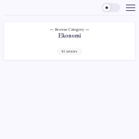
Skip
to
content
Browse Category
Ekonomi
82 Articles