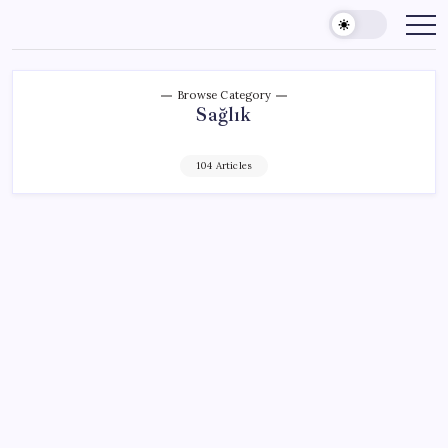
Skip
to
content
Browse Category
Sağlık
104 Articles