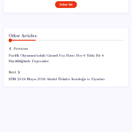
Follow Me
Other Articles
Previous
Pasifik Okyanusu’ndaki Gizemli Fay Hattı: Her 6 Yılda Bir 6
Büyüklüğünde Depremler
Next
BİM 25-26 Mayıs 2026 Aktüel Ürünler Kataloğu ve Fiyatları