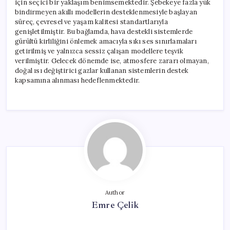
için seçici bir yaklaşım benimsemektedir. Şebekeye fazla yük
bindirmeyen akıllı modellerin desteklenmesiyle başlayan
süreç, çevresel ve yaşam kalitesi standartlarıyla
genişletilmiştir. Bu bağlamda, hava destekli sistemlerde
gürültü kirliliğini önlemek amacıyla sıkı ses sınırlamaları
getirilmiş ve yalnızca sessiz çalışan modellere teşvik
verilmiştir. Gelecek dönemde ise, atmosfere zararı olmayan,
doğal ısı değiştirici gazlar kullanan sistemlerin destek
kapsamına alınması hedeflenmektedir.
Author
Emre Çelik