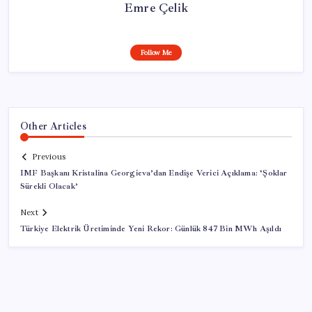
Emre Çelik
Follow Me
Other Articles
Previous
IMF Başkanı Kristalina Georgieva’dan Endişe Verici Açıklama: ‘Şoklar
Sürekli Olacak’
Next
Türkiye Elektrik Üretiminde Yeni Rekor: Günlük 847 Bin MWh Aşıldı