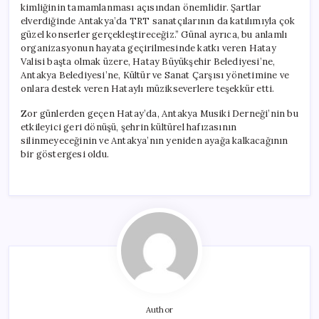
kimliğinin tamamlanması açısından önemlidir. Şartlar
elverdiğinde Antakya’da TRT sanatçılarının da katılımıyla çok
güzel konserler gerçekleştireceğiz.” Günal ayrıca, bu anlamlı
organizasyonun hayata geçirilmesinde katkı veren Hatay
Valisi başta olmak üzere, Hatay Büyükşehir Belediyesi’ne,
Antakya Belediyesi’ne, Kültür ve Sanat Çarşısı yönetimine ve
onlara destek veren Hataylı müzikseverlere teşekkür etti.
Zor günlerden geçen Hatay’da, Antakya Musiki Derneği’nin bu
etkileyici geri dönüşü, şehrin kültürel hafızasının
silinmeyeceğinin ve Antakya’nın yeniden ayağa kalkacağının
bir göstergesi oldu.
Author