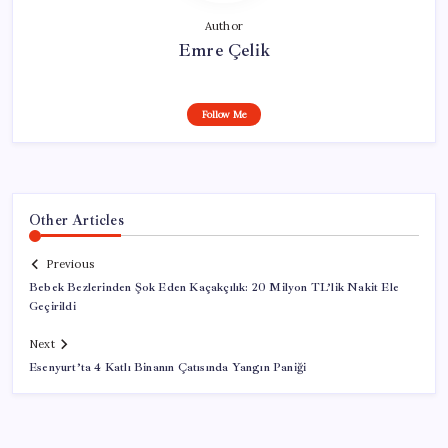
Author
Emre Çelik
Follow Me
Other Articles
Previous
Bebek Bezlerinden Şok Eden Kaçakçılık: 20 Milyon TL’lik Nakit Ele
Geçirildi
Next
Esenyurt’ta 4 Katlı Binanın Çatısında Yangın Paniği