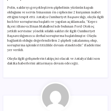
Polis, saldırıyı gerçekleştiren şüphelinin yüzünün kapalı
olduğunu ve servis binasının ön cephesine 2 kurşunun isabet
ettiğini tespit etti. Antalya Cumhuriyet Başsavcılığı, olayla ilgili
hızlı bir soruşturma başlattı ve yapılan açıklamada, “Kepez
ilçesi Altınova Sinan Mahallesi’nde bulunan Ford Otokoç
yetkili servisine yönelik silahlı saldırı ile ilgili Cumhuriyet
Başsavcılığımızca derhal soruşturma başlatılmıştır. Olayla
bağlantılı olduğu değerlendirilen 2 şüpheli yakalanmış olup,
soruşturma işlemleri titizlikle devam etmektedir.” ifadelerine
yer verildi.
Olayla ilgili gelişmelerin takipçisi olacak ve Antalya’daki son
dakika haberlerini aktarmaya devam edeceğiz.