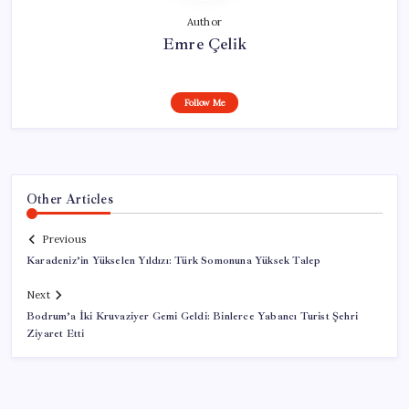
Author
Emre Çelik
Follow Me
Other Articles
Previous
Karadeniz’in Yükselen Yıldızı: Türk Somonuna Yüksek Talep
Next
Bodrum’a İki Kruvaziyer Gemi Geldi: Binlerce Yabancı Turist Şehri
Ziyaret Etti