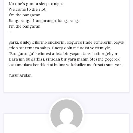
No one’s gonna sleep tonight
Welcome to the riot
I’m the bangaran
Bangaranga, bangaranga, bangaranga
I’m the bangaran
…
Şarkı, dinleyicilerin kendilerini özgürce ifade etmelerini teşvik
eden bir temaya sahip. Enerji dolu melodisi ve ritmiyle,
“Bangaranga” kelimesi adeta bir yaşam tarzı haline geliyor.
Dara’nın bu şarkısı, sıradan bir yarışmanın ötesine geçerek,
katılımcılara kendilerini bulma ve kabullenme fırsatı sunuyor.
Yusuf Arslan