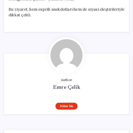
Bu ziyaret, hem esprili anekdotları hem de siyasi eleştirileriyle
dikkat çekti.
Author
Emre Çelik
Follow Me