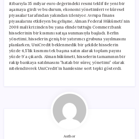
itibarıyla 35 milyar euro değerindeki resmi teklif ile yeni bir
aşamaya girdi ve bu durum, ekonomi yönetimleri ve küresel
piyasalar tarafından yakından izleniyor. Avrupa finans
piyasalarını etkileyen bu gelişme, Alman Federal Hükümeti’nin
2008 mali krizinden bu yana elinde tuttuğu Commerzbank
hisselerinin bir kısmını satışa sunmasıyla başladı. Berlin
yönetimi, hisselerin geniş bir yatırımcı grubuna yayılmasını
planlarken, UniCredit beklenmedik bir şekilde hisselerin
yüzde 4,5’lik kısmını tek başına satın alarak toplam payını
yüzde 9’a çıkardı. Alman hükümeti, hisselerin tamamının bir
rakip bankaya satılmasını “hatalı bir süreç yönetimi” olarak
nitelendirerek UniCredit’in hamlesine sert tepki gösterdi.
Author