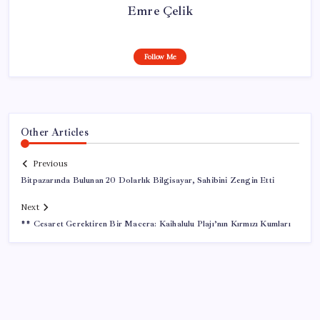
Emre Çelik
Follow Me
Other Articles
Previous
Bitpazarında Bulunan 20 Dolarlık Bilgisayar, Sahibini Zengin Etti
Next
** Cesaret Gerektiren Bir Macera: Kaihalulu Plajı’nın Kırmızı Kumları