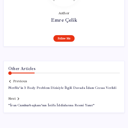
Author
Emre Çelik
Follow Me
Other Articles
Previous
Netflix’in 3 Body Problem Dizisiyle İlgili Davada İdam Cezası Verildi
Next
“İran Cumhurbaşkanı’nın İstifa İddialarına Resmi Yanıt”