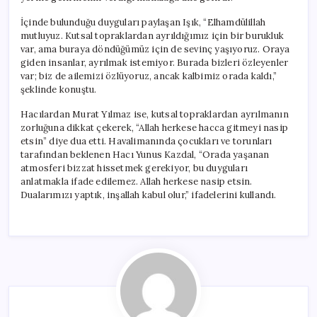
İçinde bulunduğu duyguları paylaşan Işık, “Elhamdülillah
mutluyuz. Kutsal topraklardan ayrıldığımız için bir burukluk
var, ama buraya döndüğümüz için de sevinç yaşıyoruz. Oraya
giden insanlar, ayrılmak istemiyor. Burada bizleri özleyenler
var; biz de ailemizi özlüyoruz, ancak kalbimiz orada kaldı,”
şeklinde konuştu.
Hacılardan Murat Yılmaz ise, kutsal topraklardan ayrılmanın
zorluğuna dikkat çekerek, “Allah herkese hacca gitmeyi nasip
etsin” diye dua etti. Havalimanında çocukları ve torunları
tarafından beklenen Hacı Yunus Kazdal, “Orada yaşanan
atmosferi bizzat hissetmek gerekiyor, bu duyguları
anlatmakla ifade edilemez. Allah herkese nasip etsin.
Dualarımızı yaptık, inşallah kabul olur,” ifadelerini kullandı.