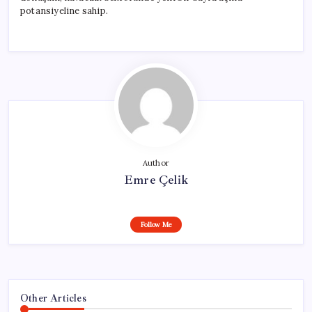
potansiyeline sahip.
Author
Emre Çelik
Follow Me
Other Articles