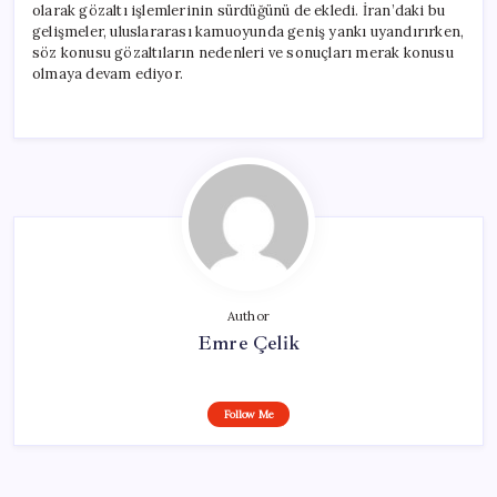
olarak gözaltı işlemlerinin sürdüğünü de ekledi. İran’daki bu
gelişmeler, uluslararası kamuoyunda geniş yankı uyandırırken,
söz konusu gözaltıların nedenleri ve sonuçları merak konusu
olmaya devam ediyor.
Author
Emre Çelik
Follow Me