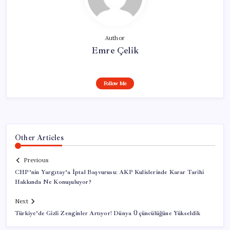
Author
Emre Çelik
Follow Me
Other Articles
Previous
CHP’nin Yargıtay’a İptal Başvurusu: AKP Kulislerinde Karar Tarihi
Hakkında Ne Konuşuluyor?
Next
Türkiye’de Gizli Zenginler Artıyor! Dünya Üçüncülüğüne Yükseldik