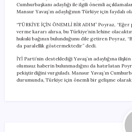
Cumhurbaşkanı adaylığı ile ilgili önemli açıklama
Mansur Yavaş’ın adaylığının Türkiye için faydalı olab
“TÜRKİYE İÇİN ÖNEMLİ BİR ADIM” Poyraz, “Eğer p
verme kararı alırsa, bu Türkiye’nin lehine olacaktır” 
hukuki bağının bulunduğunu dile getiren Poyraz, “B
da paralellik göstermektedir” dedi.
İYİ Parti’nin desteklediği Yavaş’ın adaylığına iliş
olumsuz haberin bulunmadığını da hatırlatan Poyr
pekiştirdiğini vurguladı. Mansur Yavaş’ın Cumhurbaş
durumunda, Türkiye için önemli bir gelişme olarak