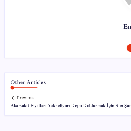
Em
Other Articles
Previous
Akaryakıt Fiyatları Yükseliyor: Depo Doldurmak İçin Son Şan