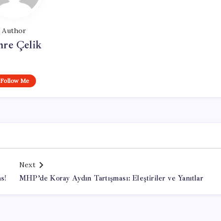
Author
re Çelik
Follow Me
Next
s!
MHP’de Koray Aydın Tartışması: Eleştiriler ve Yanıtlar