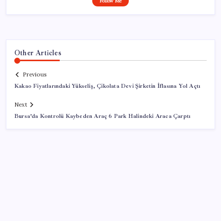
Follow Me
Other Articles
Previous
Kakao Fiyatlarındaki Yükseliş, Çikolata Devi Şirketin İflasına Yol Açtı
Next
Bursa’da Kontrolü Kaybeden Araç 6 Park Halindeki Araca Çarptı