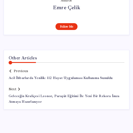
Author
Emre Çelik
Follow Me
Other Articles
Previous
Acil İhbarlarda Yenilik: 112 Hayat Uygulaması Kullanıma Sunuldu
Next
Geleceğin Kraliçesi Leonor, Paraşüt Eğitimi İle Yeni Bir Rekora İmza
Atmaya Hazırlanıyor