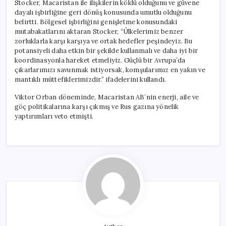
Stocker, Macaristan ile ilişkilerin köklü olduğunu ve güvene
dayalı işbirliğine geri dönüş konusunda umutlu olduğunu
belirtti. Bölgesel işbirliğini genişletme konusundaki
mutabakatlarını aktaran Stocker, “Ülkelerimiz benzer
zorluklarla karşı karşıya ve ortak hedefler peşindeyiz. Bu
potansiyeli daha etkin bir şekilde kullanmalı ve daha iyi bir
koordinasyonla hareket etmeliyiz. Güçlü bir Avrupa’da
çıkarlarımızı savunmak istiyorsak, komşularımız en yakın ve
mantıklı müttefiklerimizdir.” ifadelerini kullandı.
Viktor Orban döneminde, Macaristan AB’nin enerji, aile ve
göç politikalarına karşı çıkmış ve Rus gazına yönelik
yaptırımları veto etmişti.