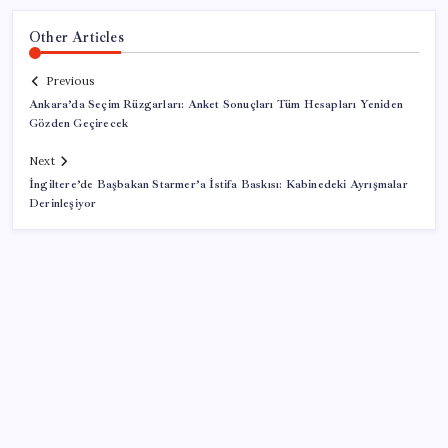
Other Articles
Previous
Ankara’da Seçim Rüzgarları: Anket Sonuçları Tüm Hesapları Yeniden
Gözden Geçirecek
Next
İngiltere’de Başbakan Starmer’a İstifa Baskısı: Kabinedeki Ayrışmalar
Derinleşiyor
SON YAZILAR