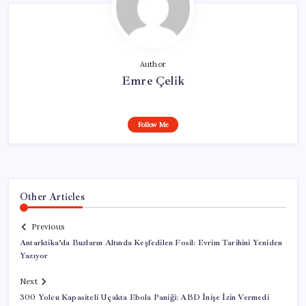
Author
Emre Çelik
Follow Me
Other Articles
Previous
Antarktika’da Buzların Altında Keşfedilen Fosil: Evrim Tarihini Yeniden
Yazıyor
Next
300 Yolcu Kapasiteli Uçakta Ebola Paniği: ABD İnişe İzin Vermedi