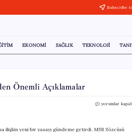
Subscribe t
ĞİTİM
EKONOMİ
SAĞLIK
TEKNOLOJİ
TANI
den Önemli Açıklamalar
Mavi
yorumlar kapal
Vatan
Yasası
Yolda:
MSB’den
na ilişkin yeni bir yasayı gündeme getirdi. MSB Sözcüsü