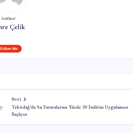
Author
re Çelik
Follow Me
Next
ay
Tekirdağ’da Su Faturalarına Yüzde 50 İndirim Uygulaması
Başlıyor