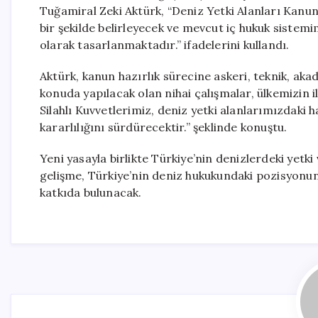
Tuğamiral Zeki Aktürk, “Deniz Yetki Alanları Kanun
bir şekilde belirleyecek ve mevcut iç hukuk sistemi
olarak tasarlanmaktadır.” ifadelerini kullandı.
Aktürk, kanun hazırlık sürecine askeri, teknik, aka
konuda yapılacak olan nihai çalışmalar, ülkemizin i
Silahlı Kuvvetlerimiz, deniz yetki alanlarımızdak
kararlılığını sürdürecektir.” şeklinde konuştu.
Yeni yasayla birlikte Türkiye’nin denizlerdeki yetk
gelişme, Türkiye’nin deniz hukukundaki pozisyonu
katkıda bulunacak.