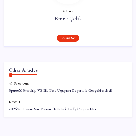
Author
Emre Çelik
Follow Me
Other Articles
Previous
SpaceX Starship V3 İlk Test Uçuşunu Başarıyla Gerçekleştirdi
Next
2025’te Dyson Saç Bakım Ürünleri: En İyi Seçenekler