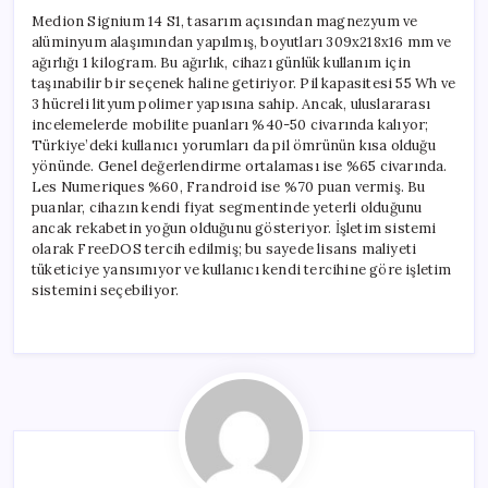
Medion Signium 14 S1, tasarım açısından magnezyum ve
alüminyum alaşımından yapılmış, boyutları 309x218x16 mm ve
ağırlığı 1 kilogram. Bu ağırlık, cihazı günlük kullanım için
taşınabilir bir seçenek haline getiriyor. Pil kapasitesi 55 Wh ve
3 hücreli lityum polimer yapısına sahip. Ancak, uluslararası
incelemelerde mobilite puanları %40-50 civarında kalıyor;
Türkiye’deki kullanıcı yorumları da pil ömrünün kısa olduğu
yönünde. Genel değerlendirme ortalaması ise %65 civarında.
Les Numeriques %60, Frandroid ise %70 puan vermiş. Bu
puanlar, cihazın kendi fiyat segmentinde yeterli olduğunu
ancak rekabetin yoğun olduğunu gösteriyor. İşletim sistemi
olarak FreeDOS tercih edilmiş; bu sayede lisans maliyeti
tüketiciye yansımıyor ve kullanıcı kendi tercihine göre işletim
sistemini seçebiliyor.