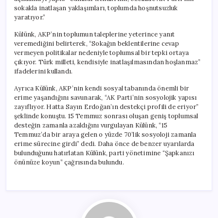
sokakla inatlaşan yaklaşımları, toplumda hoşnutsuzluk
yaratıyor.”
Külünk, AKP’nin toplumun taleplerine yeterince yanıt
veremediğini belirterek, “Sokağın beklentilerine cevap
vermeyen politikalar nedeniyle toplumsal bir tepki ortaya
çıkıyor. Türk milleti, kendisiyle inatlaşılmasından hoşlanmaz”
ifadelerini kullandı.
Ayrıca Külünk, AKP’nin kendi sosyal tabanında önemli bir
erime yaşandığını savunarak, “AK Parti’nin sosyolojik yapısı
zayıflıyor. Hatta Sayın Erdoğan’ın destekçi profili de eriyor”
şeklinde konuştu. 15 Temmuz sonrası oluşan geniş toplumsal
desteğin zamanla azaldığını vurgulayan Külünk, “15
Temmuz’da bir araya gelen o yüzde 70’lik sosyoloji zamanla
erime sürecine girdi” dedi. Daha önce de benzer uyarılarda
bulunduğunu hatırlatan Külünk, parti yönetimine “Şapkanızı
önünüze koyun” çağrısında bulundu.