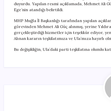
duyurdu. Yapılan resmi açıklamada, Mehmet Ali Güç
Ege’nin atandığı belirtildi.
MHP Muğla İl Başkanlığı tarafından yapılan açıklama
görevinden Mehmet Ali Güç alınmış, yerine Yıldır
gerçekleştirdiği hizmetler için teşekkür ediyor, yen
Alınan kararın teşkilatımıza ve Ula’mıza hayırlı olm
Bu değişikliğin, Ula’daki parti teşkilatına olumlu ka