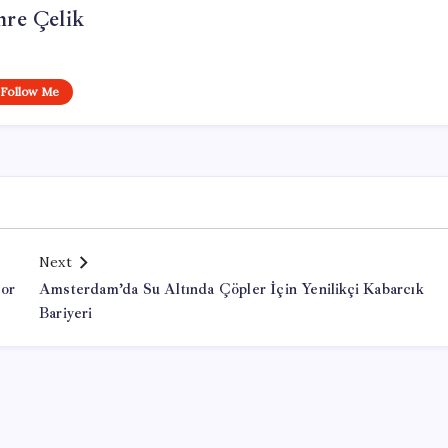
re Çelik
Follow Me
Next
yor
Amsterdam’da Su Altında Çöpler İçin Yenilikçi Kabarcık
Bariyeri