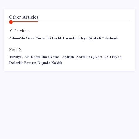
Other Articles
Previous
Adana’da Gece Yarısı İki Farklı Hırsızlık Olayı: Şüpheli Yakalandı
Next
Türkiye, AB Kamu İhalelerine Erişimde Zorluk Yaşıyor: 1,7 Trilyon
Dolarlık Pazarın Dışında Kaldık
SON YAZILAR