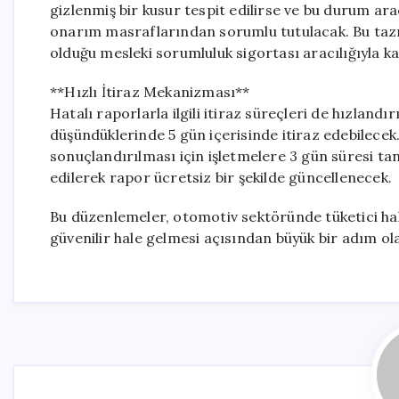
gizlenmiş bir kusur tespit edilirse ve bu durum ar
onarım masraflarından sorumlu tutulacak. Bu tazm
olduğu mesleki sorumluluk sigortası aracılığıyla ka
**Hızlı İtiraz Mekanizması**
Hatalı raporlarla ilgili itiraz süreçleri de hızland
düşündüklerinde 5 gün içerisinde itiraz edebilecek.
sonuçlandırılması için işletmelere 3 gün süresi ta
edilerek rapor ücretsiz bir şekilde güncellenecek.
Bu düzenlemeler, otomotiv sektöründe tüketici ha
güvenilir hale gelmesi açısından büyük bir adım ola