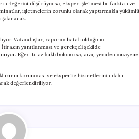
acın değerini düşürüyorsa, eksper işletmesi bu farktan ve
inatlar, işletmelerin zorunlu olarak yaptırmakla yüküml
rşılanacak.
ırılıyor. Vatandaşlar, raporun hatalı olduğunu
 İtirazın yanıtlanması ve gerekçeli şekilde
nınıyor. Eğer itiraz haklı bulunursa, araç yeniden muayene
klarının korunması ve ekspertiz hizmetlerinin daha
rak değerlendiriliyor.