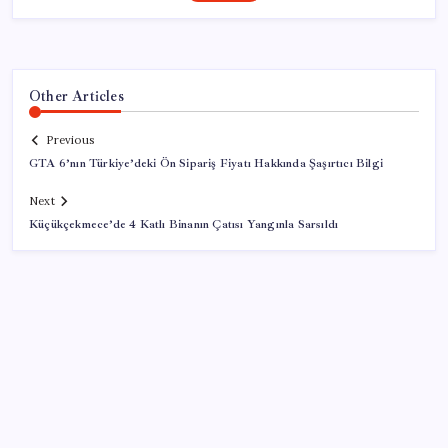
Other Articles
Previous
GTA 6’nın Türkiye’deki Ön Sipariş Fiyatı Hakkında Şaşırtıcı Bilgi
Next
Küçükçekmece’de 4 Katlı Binanın Çatısı Yangınla Sarsıldı
SON YAZILAR