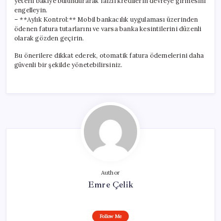
yeterli bakiye bulundurarak faizli kredilerin devreye girmesini
engelleyin.
– **Aylık Kontrol:** Mobil bankacılık uygulaması üzerinden
ödenen fatura tutarlarını ve varsa banka kesintilerini düzenli
olarak gözden geçirin.
Bu önerilere dikkat ederek, otomatik fatura ödemelerini daha
güvenli bir şekilde yönetebilirsiniz.
Author
Emre Çelik
Follow Me