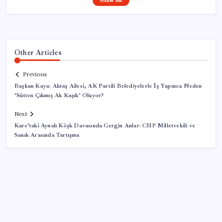
Follow Me
Other Articles
Previous
Başkan Kaya: Aktaş Ailesi, AK Partili Belediyelerle İş Yapınca Neden
‘Sütten Çıkmış Ak Kaşık’ Oluyor?
Next
Kars’taki Aynalı Köşk Davasında Gergin Anlar: CHP Milletvekili ve
Sanık Arasında Tartışma