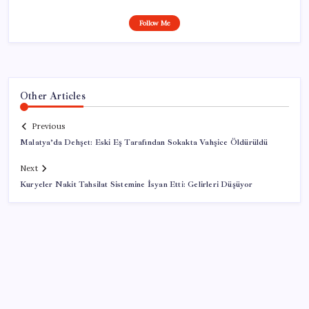
Follow Me
Other Articles
Previous
Malatya’da Dehşet: Eski Eş Tarafından Sokakta Vahşice Öldürüldü
Next
Kuryeler Nakit Tahsilat Sistemine İsyan Etti: Gelirleri Düşüyor