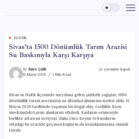
Skip
to
content
EĞITIM
Sivas’ta 1500 Dönümlük Tarım Arazisi
Su Baskınıyla Karşı Karşıya
Sivas’ta
By
Emre Çelik
yorumlar kapalı
1500
11 Mayıs 2026
1 Min Read
Dönümlük
Tarım
Arazisi
Sivas’ın Hafik ilçesinde meydana gelen şiddetli yağışlar, 1500
Su
dönümlük tarım arazisinin su altında kalmasına neden oldu. 11
Baskınıyla
Karşı
Mayıs 2026 tarihinde yaşanan bu doğal olay, özellikle Koru
Karşıya
mevkiindeki tarım alanlarını etkiledi. Karların erimesiyle
için
birlikte artan su seviyesi, daha önce koyun ve kuzuların
otladığı bu arazide göçmen kuşların da konaklamasına olanak
tanıdı.