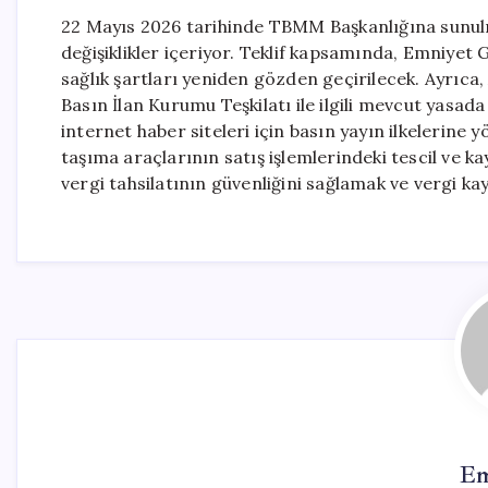
22 Mayıs 2026 tarihinde TBMM Başkanlığına sunulma
değişiklikler içeriyor. Teklif kapsamında, Emniyet
sağlık şartları yeniden gözden geçirilecek. Ayrıc
Basın İlan Kurumu Teşkilatı ile ilgili mevcut yasada 
internet haber siteleri için basın yayın ilkelerine
taşıma araçlarının satış işlemlerindeki tescil ve ka
vergi tahsilatının güvenliğini sağlamak ve vergi k
Em