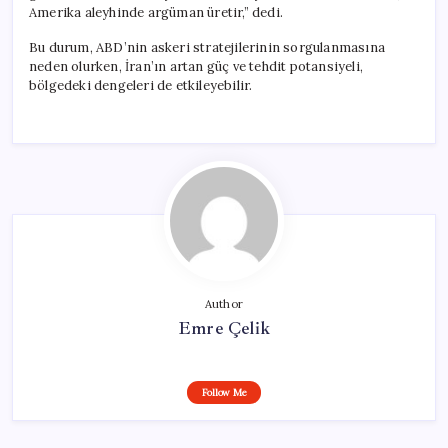
Amerika aleyhinde argüman üretir,” dedi.
Bu durum, ABD’nin askeri stratejilerinin sorgulanmasına
neden olurken, İran’ın artan güç ve tehdit potansiyeli,
bölgedeki dengeleri de etkileyebilir.
Author
Emre Çelik
Follow Me