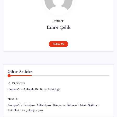
Author
Emre Çelik
Follow Me
Other Articles
Previous
Samsun’da Anlamlı Bir Koşu Etkinliği
Next
Avrupa’da Tansiyon Yükseliyor! Rusya ve Belarus Ortak Nükleer
Tatbikat Gerçekleştiriyor