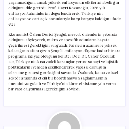
yaşanmadığını, ancak yüksek enflasyonun etkilerinin belirgin
olduğunu dile getirdi. Prof. Hayri Kozanoğlu, 2026 yılı
enflasyon tahminlerini değerlendirerek, Türkiye’nin
enflasyon ve cari açık sorunlarıyla karşı karşıya kaldığını ifade
etti.
Ekonomist Özlem Derici Şengül, mevcut önlemlerin yetersiz
olduğunu söyleyerek, mikro ve spesifik adımların hayata
geçirilmesi gerektiğini vurguladı. Faizlerin uzun süre yüksek
kalacağının altını çizen Şengül, enflasyon düşene kadar bir ara
programa ihtiyaç olduğunu belirtti. Doç. Dr. Caner Özdurak
ise, Türkiye’nin kısa vadeli kazançlar yerine sanayi ve lojistik
politikalarını yeniden şekillendirerek yapısal dönüşüm
sürecine girmesi gerektiğini savundu. Özdurak, kamu ve özel
sektör arasında etkili bir koordinasyon sağlanmasının
önemini vurguladı ve Türkiye’nin küresel sisteme yön veren
bir yapı oluşturması gerektiğini söyledi.