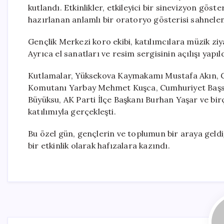
kutlandı. Etkinlikler, etkileyici bir sinevizyon gös
hazırlanan anlamlı bir oratoryo gösterisi sahnelend
Gençlik Merkezi koro ekibi, katılımcılara müzik ziya
Ayrıca el sanatları ve resim sergisinin açılışı yapıld
Kutlamalar, Yüksekova Kaymakamı Mustafa Akın, 
Komutanı Yarbay Mehmet Kuşca, Cumhuriyet Başsav
Büyüksu, AK Parti İlçe Başkanı Burhan Yaşar ve birço
katılımıyla gerçekleşti.
Bu özel gün, gençlerin ve toplumun bir araya geldiğ
bir etkinlik olarak hafızalara kazındı.