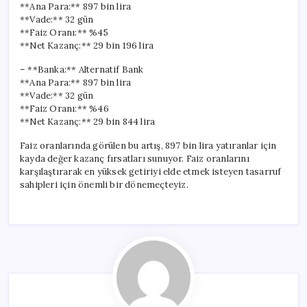
**Ana Para:** 897 bin lira
**Vade:** 32 gün
**Faiz Oranı:** %45
**Net Kazanç:** 29 bin 196 lira
– **Banka:** Alternatif Bank
**Ana Para:** 897 bin lira
**Vade:** 32 gün
**Faiz Oranı:** %46
**Net Kazanç:** 29 bin 844 lira
Faiz oranlarında görülen bu artış, 897 bin lira yatıranlar için
kayda değer kazanç fırsatları sunuyor. Faiz oranlarını
karşılaştırarak en yüksek getiriyi elde etmek isteyen tasarruf
sahipleri için önemli bir dönemeçteyiz.