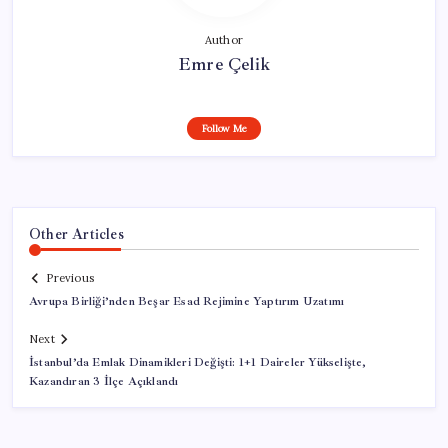
Author
Emre Çelik
Follow Me
Other Articles
Previous
Avrupa Birliği’nden Beşar Esad Rejimine Yaptırım Uzatımı
Next
İstanbul’da Emlak Dinamikleri Değişti: 1+1 Daireler Yükselişte,
Kazandıran 3 İlçe Açıklandı