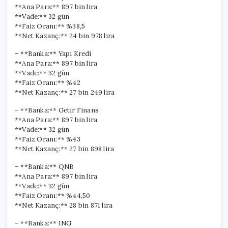
için
**Ana Para:** 897 bin lira
**Vade:** 32 gün
**Faiz Oranı:** %38,5
**Net Kazanç:** 24 bin 978 lira
– **Banka:** Yapı Kredi
**Ana Para:** 897 bin lira
**Vade:** 32 gün
**Faiz Oranı:** %42
**Net Kazanç:** 27 bin 249 lira
– **Banka:** Getir Finans
**Ana Para:** 897 bin lira
**Vade:** 32 gün
**Faiz Oranı:** %43
**Net Kazanç:** 27 bin 898 lira
– **Banka:** QNB
**Ana Para:** 897 bin lira
**Vade:** 32 gün
**Faiz Oranı:** %44,50
**Net Kazanç:** 28 bin 871 lira
– **Banka:** ING