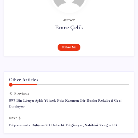
Author
Emre Çelik
Follow Me
Other Articles
Previous
897 Bin Liraya Aylık Yüksek Faiz Kazancı; Bir Banka Rekabeti Geri
Bırakıyor
Next
Bitpazarında Bulunan 20 Dolarlık Bilgisayar, Sahibini Zengin Etti