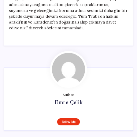
adım atmayacağımızın altını çizerek, topraklarımızı,
suyumuzu ve geleceğimizi koruma adına sesimizi daha gür bir
şekilde duyurmaya devam edeceğiz. Tüm Trabzon halkını
Araklı’nın ve Karadeniz’in doğasına sahip çıkmaya davet
ediyoruz.” diyerek sözlerini tamamladı.
Author
Emre Çelik
Follow Me