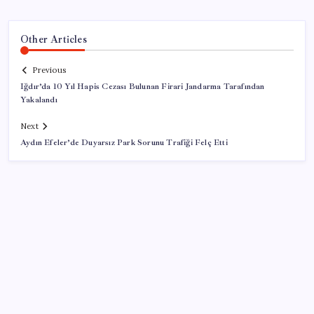
Other Articles
Previous
Iğdır’da 10 Yıl Hapis Cezası Bulunan Firari Jandarma Tarafından
Yakalandı
Next
Aydın Efeler’de Duyarsız Park Sorunu Trafiği Felç Etti
SON YAZILAR