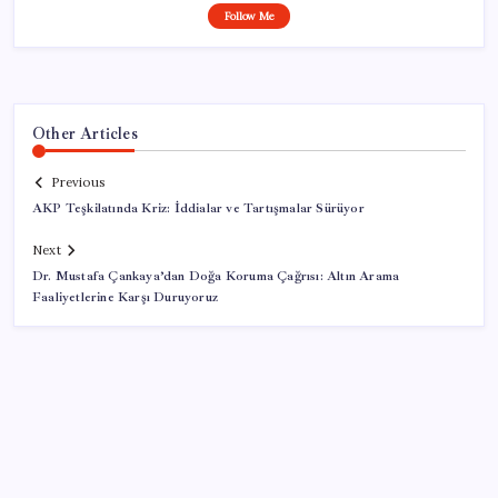
Follow Me
Other Articles
Previous
AKP Teşkilatında Kriz: İddialar ve Tartışmalar Sürüyor
Next
Dr. Mustafa Çankaya’dan Doğa Koruma Çağrısı: Altın Arama
Faaliyetlerine Karşı Duruyoruz