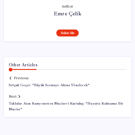
Author
Emre Çelik
Follow Me
Other Articles
Previous
Selçuk Geçer: “Büyük Sermaye Altına Yönelecek”
Next
Taklalar Atan Kamyonetten Mucizevi Kurtuluş: “Hayatta Kalmamız Bir
Mucize”