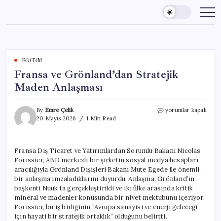
Skip
to
content
EĞITIM
Fransa ve Grönland’dan Stratejik
Maden Anlaşması
Fransa
By
Emre Çelik
yorumlar kapalı
ve
20 Mayıs 2026
1 Min Read
Grönland’dan
Stratejik
Maden
Fransa Dış Ticaret ve Yatırımlardan Sorumlu Bakanı Nicolas
Anlaşması
Forissier, ABD merkezli bir şirketin sosyal medya hesapları
için
aracılığıyla Grönland Dışişleri Bakanı Mute Egede ile önemli
bir anlaşma imzaladıklarını duyurdu. Anlaşma, Grönland’ın
başkenti Nuuk’ta gerçekleştirildi ve iki ülke arasında kritik
mineral ve madenler konusunda bir niyet mektubunu içeriyor.
Forissier, bu iş birliğinin “Avrupa sanayisi ve enerji geleceği
için hayati bir stratejik ortaklık” olduğunu belirtti.