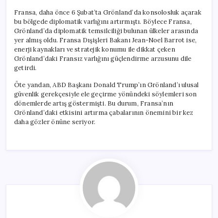
Fransa, daha önce 6 Şubat’ta Grönland’da konsolosluk açarak
bu bölgede diplomatik varlığını artırmıştı. Böylece Fransa,
Grönland’da diplomatik temsilciliği bulunan ülkeler arasında
yer almış oldu. Fransa Dışişleri Bakanı Jean-Noel Barrot ise,
enerji kaynakları ve stratejik konumu ile dikkat çeken
Grönland’daki Fransız varlığını güçlendirme arzusunu dile
getirdi.
Öte yandan, ABD Başkanı Donald Trump’ın Grönland’ı ulusal
güvenlik gerekçesiyle ele geçirme yönündeki söylemleri son
dönemlerde artış göstermişti. Bu durum, Fransa’nın
Grönland’daki etkisini artırma çabalarının önemini bir kez
daha gözler önüne seriyor.