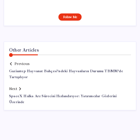
Follow Me
Other Articles
Previous
Gaziantep Hayvanat Bahçesi’ndeki Hayvanların Durumu TBMM’de
Tartışılıyor
Next
SpaceX Halka Arz Sürecini Hızlandırıyor: Yatırımcılar Gözlerini
Üzerinde