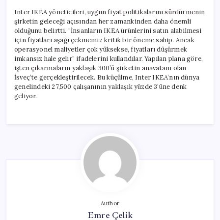
Inter IKEA yöneticileri, uygun fiyat politikalarını sürdürmenin
şirketin geleceği açısından her zamankinden daha önemli
olduğunu belirtti. “İnsanların IKEA ürünlerini satın alabilmesi
için fiyatları aşağı çekmemiz kritik bir öneme sahip. Ancak
operasyonel maliyetler çok yüksekse, fiyatları düşürmek
imkansız hale gelir” ifadelerini kullandılar. Yapılan plana göre,
işten çıkarmaların yaklaşık 300’ü şirketin anavatanı olan
İsveç’te gerçekleştirilecek. Bu küçülme, Inter IKEA’nın dünya
genelindeki 27,500 çalışanının yaklaşık yüzde 3’üne denk
geliyor.
Author
Emre Çelik