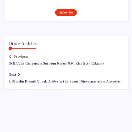
Follow Me
Other Articles
Previous
IKEA’dan Çalışanları Şaşırtan Karar: 850 Kişi İşten Çıkacak
Next
7. Mardin Bienali Çocuk Atölyeleri ile Sanat Dünyasına Adım Atıyorlar