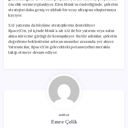
öncelik vermeyi planlıyor. Elon Musk’ın önderliğinde, şirketin
stratejisi daha geniş ve iddialı bir uzay altyapısı oluşturmaya
kayıyor.
XAI yatırımı da büyüme stratejilerini destekliyor
SpaceX’in, yıl içinde Musk’a ait xAI ile bir yatırım veya satın
alma sürecine girdiği de konuşuluyor. Bu tür adımlar, şirketin
değerleme beklentisini artıran unsurlar arasında yer alıyor.
Yatırımcılar, SpaceX’in gelecekteki potansiyelini merakla
takip etmeye devam ediyor.
Author
Emre Çelik