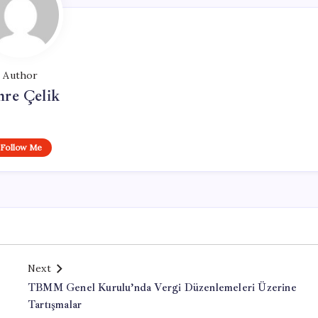
Author
re Çelik
Follow Me
Next
TBMM Genel Kurulu’nda Vergi Düzenlemeleri Üzerine
Tartışmalar