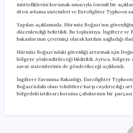
müttefiklerini korumak amacıyla önemli bir açıklam
dron avlama sistemleri ve Eurofighter Typhoon sa
Yapılan açıklamada, Hürmüz Boğazı’nın güvenliğini
düzenlendiği belirtildi. Bu toplantıya, İngiltere 
bakanlarının çevrimiçi olarak katılım sağladığı ifad
Hürmüz Boğazı’ndaki güvenliği artırmak için Doğu
bölgeye yönlendirileceği bildirildi. Ayrıca, bölgey
savar sistemlerinin de gönderileceği açıklandı.
İngiltere Savunma Bakanlığı, Eurofighter Typhoon
Boğazı’ndaki olası tehditlere karşı caydırıcılığı ar
bölgedeki istikrarı koruma çabalarının bir parçası