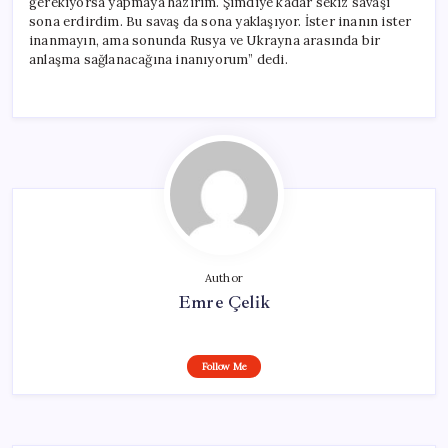
gerekiyorsa yapmaya hazırım. Şimdiye kadar sekiz savaşı
sona erdirdim. Bu savaş da sona yaklaşıyor. İster inanın ister
inanmayın, ama sonunda Rusya ve Ukrayna arasında bir
anlaşma sağlanacağına inanıyorum” dedi.
Author
Emre Çelik
Follow Me