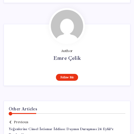
Author
Emre Çelik
Follow Me
Other Articles
Previous
Yeğenlerine Cinsel İstismar İddiası: Dayının Duruşması 24 Eylül’e