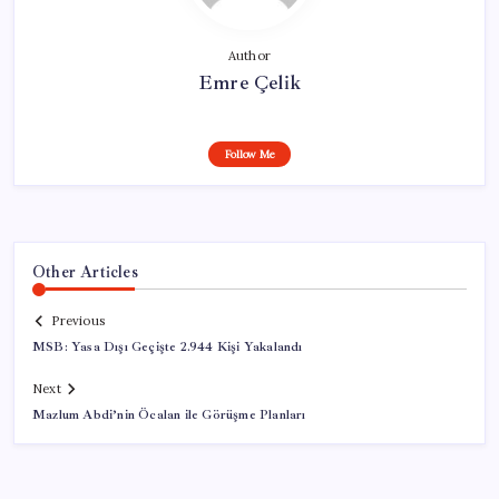
Author
Emre Çelik
Follow Me
Other Articles
Previous
MSB: Yasa Dışı Geçişte 2.944 Kişi Yakalandı
Next
Mazlum Abdi’nin Öcalan ile Görüşme Planları