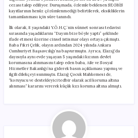
cezası talep ediliyor. Duruşmada, özlemle beklenen SEGBİS
kayıtlarının henüz çözümlenmediği belirtilerek, eksikliklerin
tamamlanması için süre tanındı.
İlk olarak, 8 yaşındaki Y.Ö.H.Ç.’nin sünnet sonrası tedavisi
sırasında yaşadıklarını “Dayım bize böyle yaptı” şeklinde
ifade etmesi üzerine cinsel istismar olayı ortaya çıkmıştı.
Baba Fikri Çelik, olayın ardından 2024 yılında Ankara
Cumhuriyet Başsavcılığı’na başvurmuştu. Ayrıca, Elazığ’da
dayısıyla aynı evde yaşayan 5 yaşındaki kızının devlet
korumasına alınmasını talep eden baba, Aile ve Sosyal
Hizmetler Bakanlığı’na giderek basın açıklaması yapmış ve
ilgili dilekçeyi sunmuştu. Elazığ Çocuk Mahkemesi de,
“koruyucu ve destekleyici tedbir olarak acil koruma altına
alınması” kararını vererek küçük kızı koruma altına almıştı.